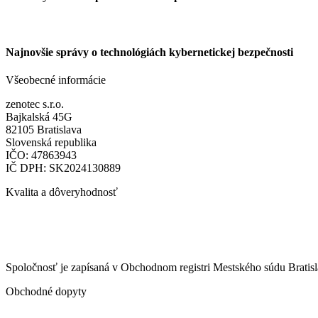
Najnovšie správy o technológiách kybernetickej bezpečnosti​
Všeobecné informácie
zenotec s.r.o.
Bajkalská 45G
82105 Bratislava
Slovenská republika
IČO: 47863943
IČ DPH: SK2024130889
Kvalita a dôveryhodnosť
Spoločnosť je zapísaná v Obchodnom registri Mestského súdu Bratisla
Obchodné dopyty