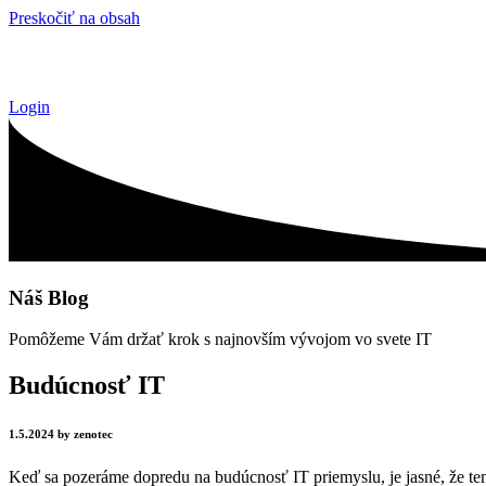
Preskočiť na obsah
Login
Náš Blog
Pomôžeme Vám držať krok s najnovším vývojom vo svete IT
Budúcnosť IT
1.5.2024 by zenotec
Keď sa pozeráme dopredu na budúcnosť IT priemyslu, je jasné, že te