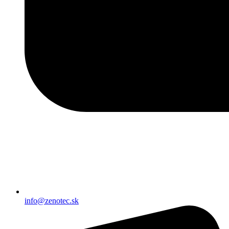
info@zenotec.sk