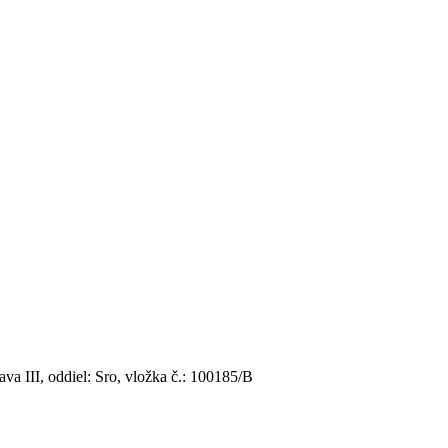
va III, oddiel: Sro, vložka č.: 100185/B